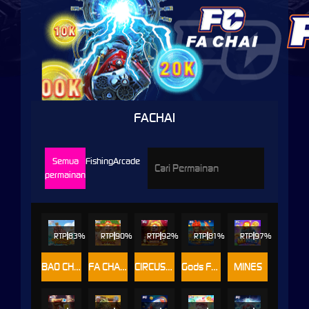
FACHAI
Semua
Fishing
Arcade
permainan
RTP
83%
RTP
90%
RTP
92%
RTP
81%
RTP
97%
BAO CHUAN FISHING
FA CHAI DOZER
CIRCUS DOZER
Gods Fortune Fishing
MINES