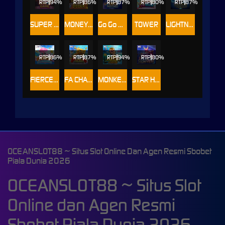
RTP
94%
RTP
86%
RTP
87%
RTP
80%
RTP
87%
SUPER COLOR GAME
MONEY TREE DOZER
Go Go Rise
TOWER
LIGHTNING BOMB
RTP
86%
RTP
87%
RTP
94%
RTP
80%
FIERCE FISHING
FA CHAI FISHING
MONKEY KING FISHING
STAR HUNTER
OCEANSLOT88 ~ Situs Slot Online Dan Agen Resmi Sbobet
Piala Dunia 2026
OCEANSLOT88 ~ Situs Slot
Online dan Agen Resmi
Sbobet Piala Dunia 2026