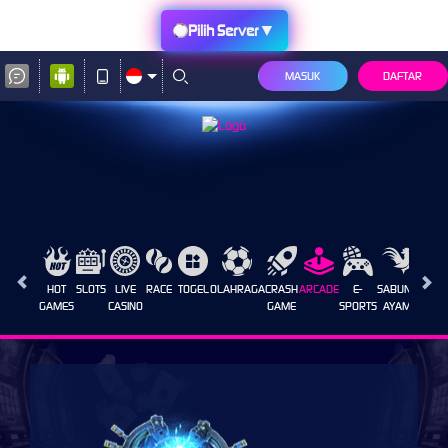
▼
Pilih Server
MASUK
DAFTAR
HOT
SLOTS
LIVE
RACE
TOGEL
OLAHRAGA
CRASH
ARCADE
E-
SABUNG
PROM
GAMES
CASINO
GAME
SPORTS
AYAM