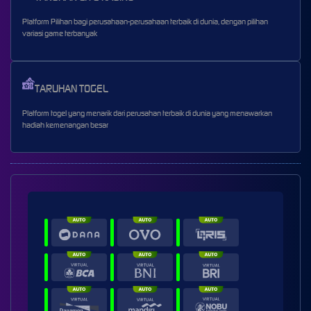
Platform Pilihan bagi perusahaan-perusahaan terbaik di dunia, dengan pilihan
variasi game terbanyak
TARUHAN TOGEL
Platform togel yang menarik dari perusahan terbaik di dunia yang menawarkan
hadiah kemenangan besar