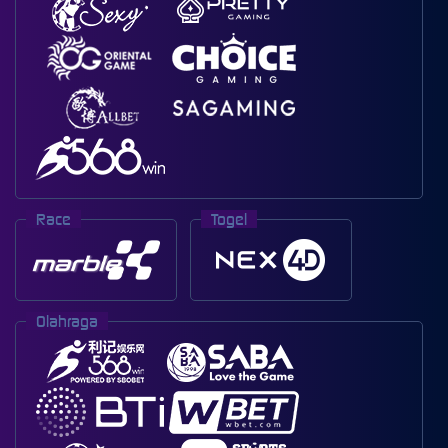
Race
Togel
Olahraga