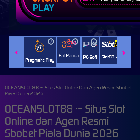
PLAY
i
i
i
i
i
Facha
Fat Panda
Slot88 x PP
PG Soft
Pragmatic Play
OCEANSLOT88 ~ Situs Slot Online Dan Agen Resmi Sbobet
Piala Dunia 2026
OCEANSLOT88 ~ Situs Slot
Online dan Agen Resmi
Sbobet Piala Dunia 2026