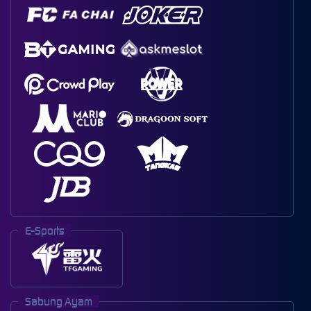
E-Sports
Sabung Ayam