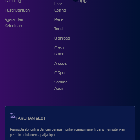
Gambling
8jaya
Live
Pusat Bantuan
Casino
Syarat dan
Race
Ketentuan
Togel
Olahraga
Crash
Game
Arcade
E-Sports
Sabung
Ayam
TARUHAN SLOT
Penyedia slot online dengan beragam pilihan game menarik yang memudahkan
pemain untuk mencapai jackpot