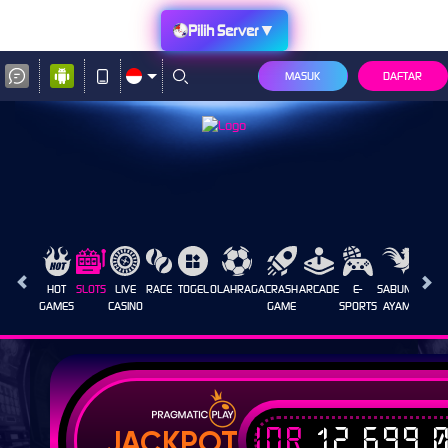
▼
Pilih Server
MASUK
DAFTAR
HOT
SLOTS
LIVE
RACE
TOGEL
OLAHRAGA
CRASH
ARCADE
E-
SABUNG
PROM
GAMES
CASINO
GAME
SPORTS
AYAM
IDR
12,699,
JACKPOT