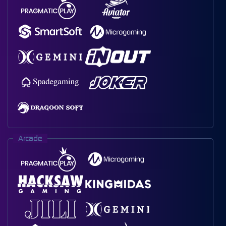
Arcade