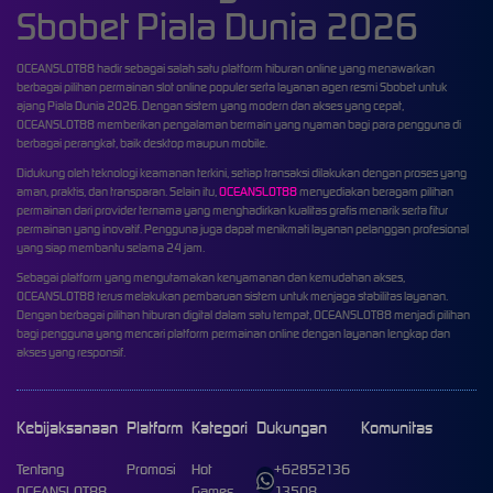
Sbobet Piala Dunia 2026
OCEANSLOT88 hadir sebagai salah satu platform hiburan online yang menawarkan
berbagai pilihan permainan slot online populer serta layanan agen resmi Sbobet untuk
ajang Piala Dunia 2026. Dengan sistem yang modern dan akses yang cepat,
OCEANSLOT88 memberikan pengalaman bermain yang nyaman bagi para pengguna di
berbagai perangkat, baik desktop maupun mobile.
Didukung oleh teknologi keamanan terkini, setiap transaksi dilakukan dengan proses yang
aman, praktis, dan transparan. Selain itu,
OCEANSLOT88
menyediakan beragam pilihan
permainan dari provider ternama yang menghadirkan kualitas grafis menarik serta fitur
permainan yang inovatif. Pengguna juga dapat menikmati layanan pelanggan profesional
yang siap membantu selama 24 jam.
Sebagai platform yang mengutamakan kenyamanan dan kemudahan akses,
OCEANSLOT88 terus melakukan pembaruan sistem untuk menjaga stabilitas layanan.
Dengan berbagai pilihan hiburan digital dalam satu tempat, OCEANSLOT88 menjadi pilihan
bagi pengguna yang mencari platform permainan online dengan layanan lengkap dan
akses yang responsif.
Kebijaksanaan
Platform
Kategori
Dukungan
Komunitas
Tentang
Promosi
Hot
+62852136
OCEANSLOT88
Games
13508