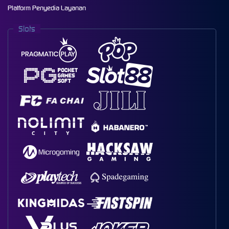
Platform Penyedia Layanan
Slots