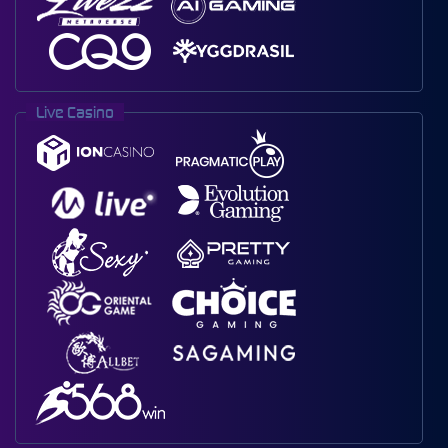
Live Casino