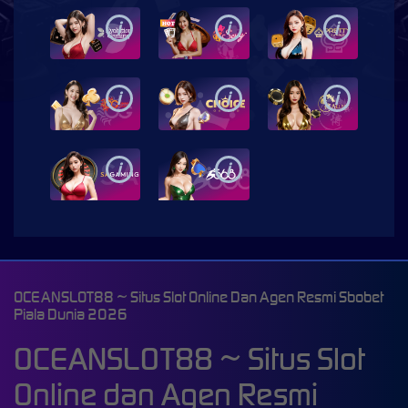
i
i
i
i
i
i
i
i
OCEANSLOT88 ~ Situs Slot Online Dan Agen Resmi Sbobet
Piala Dunia 2026
OCEANSLOT88 ~ Situs Slot
Online dan Agen Resmi