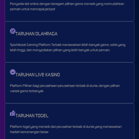
Penyedia slot online dengan beragam pilihan game menarik yang memudahkan
pemain untuk mencapai jackpot
TARUHAN OLAHRAGA
Sportsbook Gaming Platform Terbaik menawarkan lebih banyak game, odds yang
lebih tinggi, dan menyediakan pilihan yang lebih banyak untuk pemain.
TARUHAN LIVE KASINO
Platform Pilihan bagi perusahaan-perusahaan terbaik di dunia, dengan pilihan
variasi game terbanyak
TARUHAN TOGEL
Platform togel yang menarik dari perusahan terbaik di dunia yang menawarkan
hadiah kemenangan besar